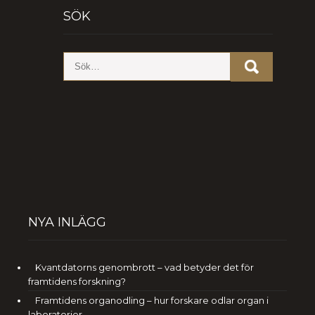
SÖK
NYA INLÄGG
Kvantdatorns genombrott – vad betyder det för
framtidens forskning?
Framtidens organodling – hur forskare odlar organ i
laboratorier