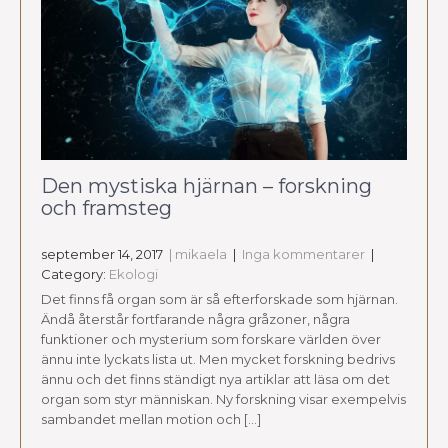
Den mystiska hjärnan – forskning
och framsteg
september 14, 2017
| mikaela
|
Inga kommentarer
|
Category:
Ekologi
Det finns få organ som är så efterforskade som hjärnan.
Ändå återstår fortfarande några gråzoner, några
funktioner och mysterium som forskare världen över
ännu inte lyckats lista ut. Men mycket forskning bedrivs
ännu och det finns ständigt nya artiklar att läsa om det
organ som styr människan. Ny forskning visar exempelvis
sambandet mellan motion och […]