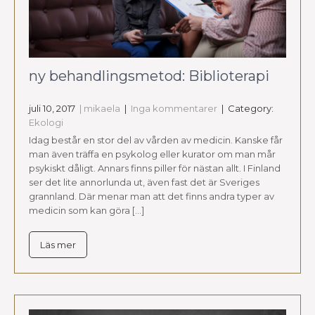
ny behandlingsmetod: Biblioterapi
juli 10, 2017
| mikaela
|
Inga kommentarer
| Category:
Ekologi
Idag består en stor del av vården av medicin. Kanske får
man även träffa en psykolog eller kurator om man mår
psykiskt dåligt. Annars finns piller för nästan allt. I Finland
ser det lite annorlunda ut, även fast det är Sveriges
grannland. Där menar man att det finns andra typer av
medicin som kan göra […]
Läs mer