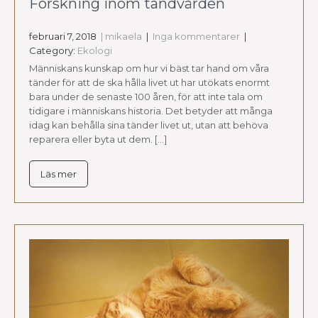
Forskning inom tandvården
februari 7, 2018
| mikaela
|
Inga kommentarer
|
Category:
Ekologi
Människans kunskap om hur vi bäst tar hand om våra
tänder för att de ska hålla livet ut har utökats enormt
bara under de senaste 100 åren, för att inte tala om
tidigare i människans historia. Det betyder att många
idag kan behålla sina tänder livet ut, utan att behöva
reparera eller byta ut dem. […]
Läs mer