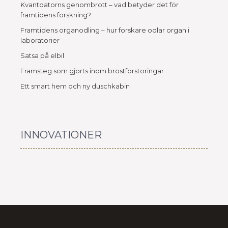
Kvantdatorns genombrott – vad betyder det för
framtidens forskning?
Framtidens organodling – hur forskare odlar organ i
laboratorier
Satsa på elbil
Framsteg som gjorts inom bröstförstoringar
Ett smart hem och ny duschkabin
INNOVATIONER