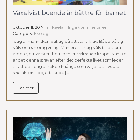
Växelvist boende är bättre för barnet
oktober 11, 2017
| mikaela
|
Inga kommentarer
|
Category:
Ekologi
Idag är människan duktig på att ställa krav. Både på sig
själv och sin omgivning. Man pressar sig själv till ett bra
arbete, ett vackert hem och en vältränad kropp. Kanske
är det denna strävan efter det perfekta livet som leder
till att det idag är rekordmånga som väljer att avsluta
sina äktenskap, att skiljas. […]
Läs mer