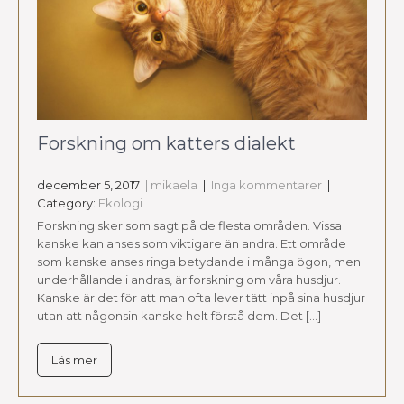
Forskning om katters dialekt
december 5, 2017
| mikaela
|
Inga kommentarer
|
Category:
Ekologi
Forskning sker som sagt på de flesta områden. Vissa
kanske kan anses som viktigare än andra. Ett område
som kanske anses ringa betydande i många ögon, men
underhållande i andras, är forskning om våra husdjur.
Kanske är det för att man ofta lever tätt inpå sina husdjur
utan att någonsin kanske helt förstå dem. Det […]
Läs mer