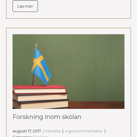
Läs mer
Forskning inom skolan
augusti 17, 2017
| mikaela
|
Inga kommentarer
|