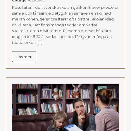
Category:
Ekologi
Resultaten i den svenska skolan sjunker. Elever presterar
sämre och får sämre betyg. Man ser även en skillnad
mellan könen, tjejer presterar ofta bättre i skolan idag
än killarna. Det finns många teorier om varför
skolresultaten blivit sämre. Eleverna pressas hårdare
idag än för 5-10 år sedan, och det får tyvärr många att
tappa orken. […]
Läs mer