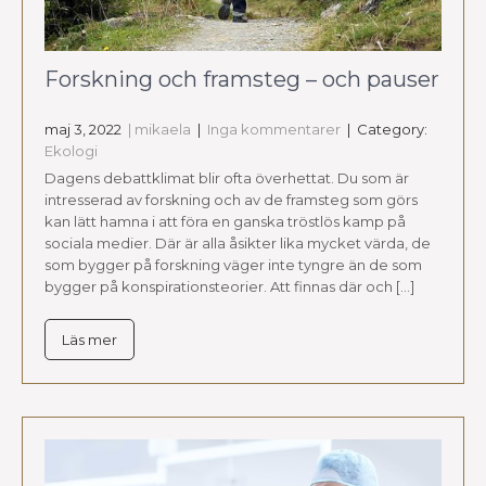
Forskning och framsteg – och pauser
maj 3, 2022
| mikaela
|
Inga kommentarer
| Category:
Ekologi
Dagens debattklimat blir ofta överhettat. Du som är
intresserad av forskning och av de framsteg som görs
kan lätt hamna i att föra en ganska tröstlös kamp på
sociala medier. Där är alla åsikter lika mycket värda, de
som bygger på forskning väger inte tyngre än de som
bygger på konspirationsteorier. Att finnas där och […]
Läs mer