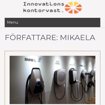
Menu
FÖRFATTARE:
MIKAELA