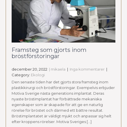
Framsteg som gjorts inom
bröstförstoringar
december 20, 2022
| mikaela
|
Inga kommentarer
|
Category:
Ekologi
Den senaste tiden har det gjorts stora framsteg inom
plastikkirurgi och bröstförstoringar. Exempelvis erbjuder
Motiva Sverige nästa generations implantat. Deras
nyaste bröstimplantat har förbättrade mekaniska
egenskaper som är skapade för att ge en naturlig
rörelse för bröstet och därmed ett bättre resultat.
Bröstimplantatet är väldigt mjukt och anpassar sig helt
efter kroppens rörelser. Motiva Sveriges […]