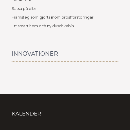
Satsa på elbil
Framsteg som gjorts inom bröstförstoringar
Ett smart hem och ny duschkabin
INNOVATIONER
KALENDER