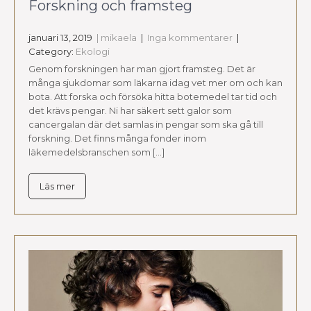
Forskning och framsteg
januari 13, 2019
| mikaela
|
Inga kommentarer
|
Category:
Ekologi
Genom forskningen har man gjort framsteg. Det är
många sjukdomar som läkarna idag vet mer om och kan
bota. Att forska och försöka hitta botemedel tar tid och
det krävs pengar. Ni har säkert sett galor som
cancergalan där det samlas in pengar som ska gå till
forskning. Det finns många fonder inom
läkemedelsbranschen som […]
Läs mer