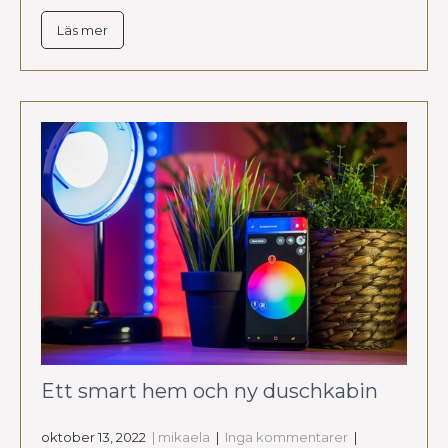
Läs mer
Ett smart hem och ny duschkabin
oktober 13, 2022
| mikaela
|
Inga kommentarer
|