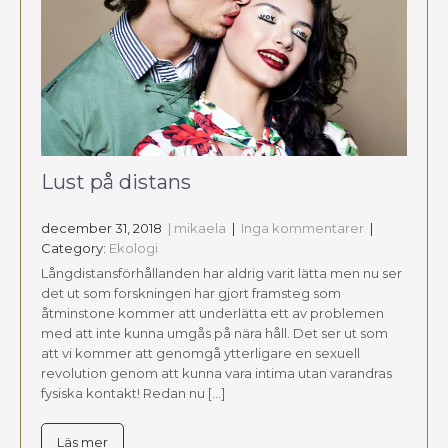
Lust på distans
december 31, 2018
| mikaela
|
Inga kommentarer
|
Category:
Ekologi
Långdistansförhållanden har aldrig varit lätta men nu ser
det ut som forskningen har gjort framsteg som
åtminstone kommer att underlätta ett av problemen
med att inte kunna umgås på nära håll. Det ser ut som
att vi kommer att genomgå ytterligare en sexuell
revolution genom att kunna vara intima utan varandras
fysiska kontakt! Redan nu […]
Läs mer