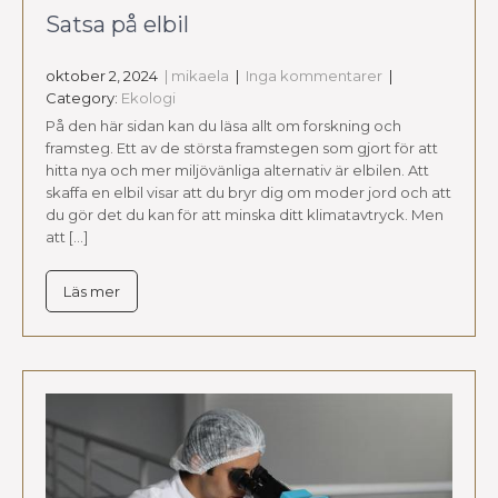
Satsa på elbil
oktober 2, 2024
| mikaela
|
Inga kommentarer
|
Category:
Ekologi
På den här sidan kan du läsa allt om forskning och
framsteg. Ett av de största framstegen som gjort för att
hitta nya och mer miljövänliga alternativ är elbilen. Att
skaffa en elbil visar att du bryr dig om moder jord och att
du gör det du kan för att minska ditt klimatavtryck. Men
att […]
Läs mer