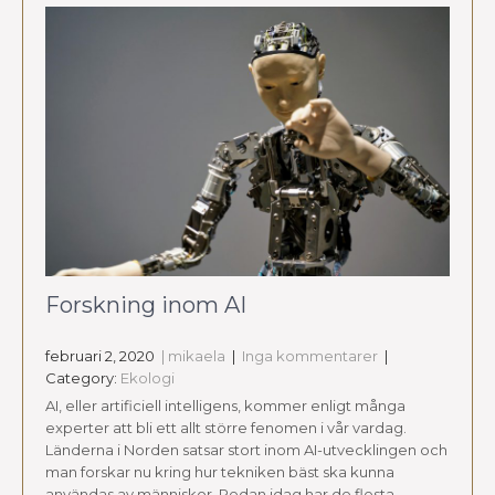
Forskning inom AI
februari 2, 2020
| mikaela
|
Inga kommentarer
|
Category:
Ekologi
AI, eller artificiell intelligens, kommer enligt många
experter att bli ett allt större fenomen i vår vardag.
Länderna i Norden satsar stort inom AI-utvecklingen och
man forskar nu kring hur tekniken bäst ska kunna
användas av människor. Redan idag har de flesta