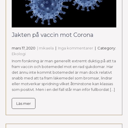
Jakten på vaccin mot Corona
mars 17, 2020
| mikaela
|
Inga kommentarer
| Category:
Ekologi
Inom forskning är man generellt extremt duktig på att ta
fram vaccin och botemedel mot en rad sjukdomar. Har
det ännu inte kommit botemedel är man dock relativt
snabb med att ta fram läkemedel som bromsar, lindrar
eller motverkar spridning vilket åtminstone kan klassas
som positivt. Men i en del fall står man inför fullbordat […]
Läs mer