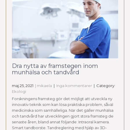
Dra nytta av framstegen inom
munhälsa och tandvård
maj 25, 2021
| mikaela
|
Inga kommentarer
| Category:
Ekologi
Forskningens framsteg gör det möjligt att utveckla ny
innovativ teknik som kan lösa praktiska problem, såväl
medicinska som samhälleliga. När det gäller munhälsa
och tandvård har utvecklingen gjort stora framsteg de
senaste åren, bland annat följande: Intraoral kamera.
Smart tandborste. Tandreglering med hjälp av 3D-