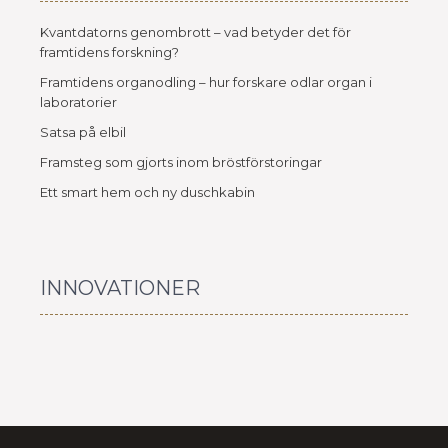
Kvantdatorns genombrott – vad betyder det för
framtidens forskning?
Framtidens organodling – hur forskare odlar organ i
laboratorier
Satsa på elbil
Framsteg som gjorts inom bröstförstoringar
Ett smart hem och ny duschkabin
INNOVATIONER