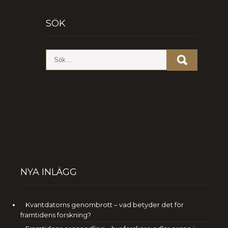
SÖK
NYA INLÄGG
Kvantdatorns genombrott – vad betyder det för
framtidens forskning?