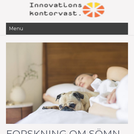
Menu
FORSKNING OM SÖMN