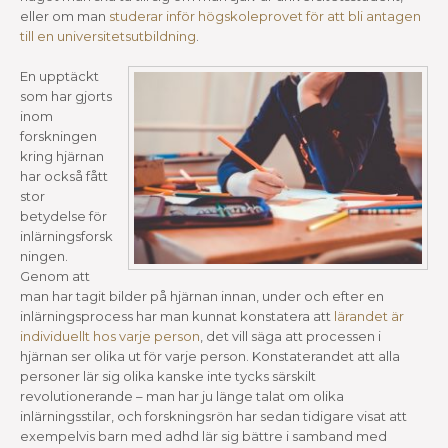
eller om man
studerar inför högskoleprovet för att bli antagen
till en universitetsutbildning
.
En upptäckt
som har gjorts
inom
forskningen
kring hjärnan
har också fått
stor
betydelse för
inlärningsforsk
ningen.
Genom att
man har tagit bilder på hjärnan innan, under och efter en
inlärningsprocess har man kunnat konstatera att
lärandet är
individuellt hos varje person
, det vill säga att processen i
hjärnan ser olika ut för varje person. Konstaterandet att alla
personer lär sig olika kanske inte tycks särskilt
revolutionerande – man har ju länge talat om olika
inlärningsstilar, och forskningsrön har sedan tidigare visat att
exempelvis barn med adhd lär sig bättre i samband med