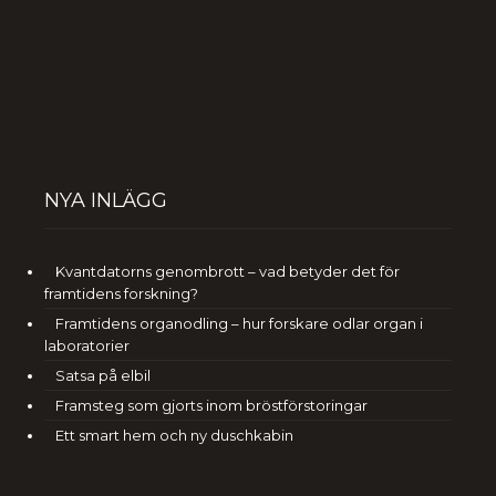
NYA INLÄGG
Kvantdatorns genombrott – vad betyder det för
framtidens forskning?
Framtidens organodling – hur forskare odlar organ i
laboratorier
Satsa på elbil
Framsteg som gjorts inom bröstförstoringar
Ett smart hem och ny duschkabin