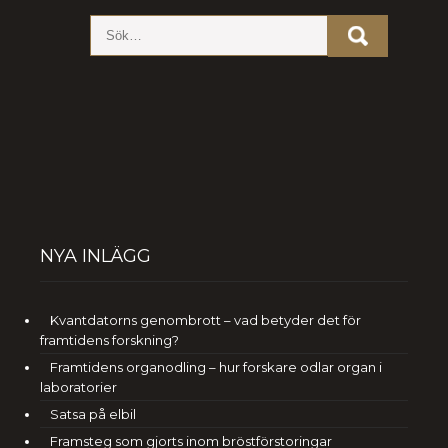
NYA INLÄGG
Kvantdatorns genombrott – vad betyder det för
framtidens forskning?
Framtidens organodling – hur forskare odlar organ i
laboratorier
Satsa på elbil
Framsteg som gjorts inom bröstförstoringar